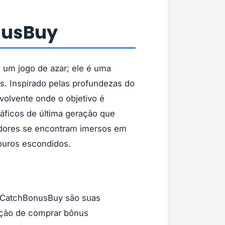
nusBuy
um jogo de azar; ele é uma
s. Inspirado pelas profundezas do
volvente onde o objetivo é
áficos de última geração que
adores se encontram imersos em
ouros escondidos.
stCatchBonusBuy são suas
pção de comprar bônus