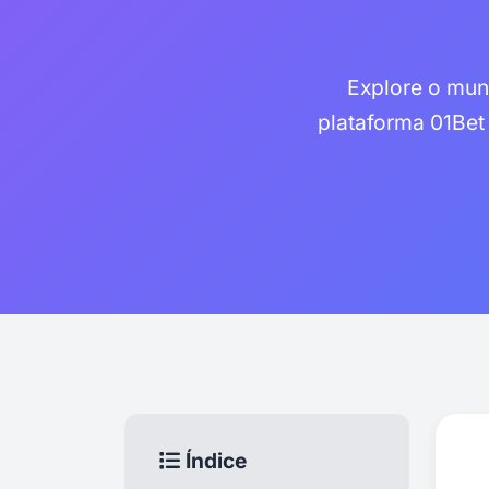
Explore o mun
plataforma 01Bet
Índice