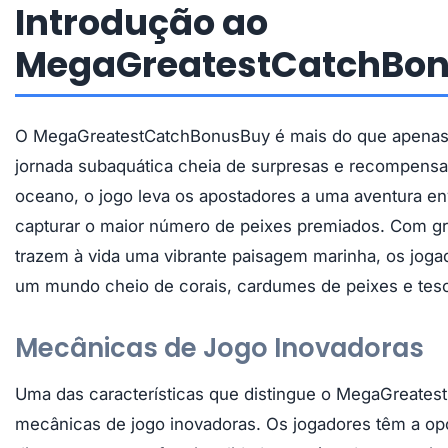
Introdução ao
MegaGreatestCatchBo
O MegaGreatestCatchBonusBuy é mais do que apenas 
jornada subaquática cheia de surpresas e recompensa
oceano, o jogo leva os apostadores a uma aventura en
capturar o maior número de peixes premiados. Com gr
trazem à vida uma vibrante paisagem marinha, os jog
um mundo cheio de corais, cardumes de peixes e tes
Mecânicas de Jogo Inovadoras
Uma das características que distingue o MegaGreate
mecânicas de jogo inovadoras. Os jogadores têm a o