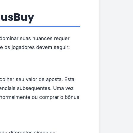
nusBuy
dominar suas nuances requer
que os jogadores devem seguir:
olher seu valor de aposta. Esta
otenciais subsequentes. Uma vez
ar normalmente ou comprar o bônus
nde diferentes símbolos