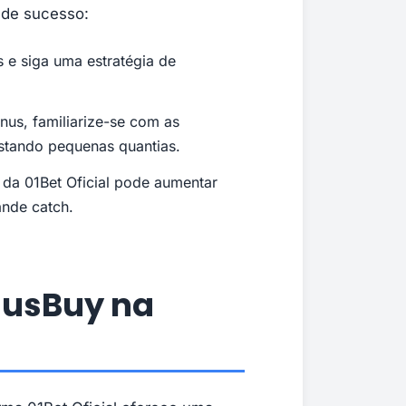
 de sucesso:
s e siga uma estratégia de
nus, familiarize-se com as
stando pequenas quantias.
 da 01Bet Oficial pode aumentar
ande catch.
usBuy na