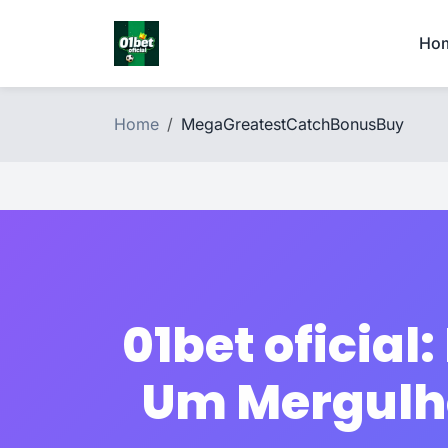
Ho
Home
MegaGreatestCatchBonusBuy
01bet oficia
Um Mergulho