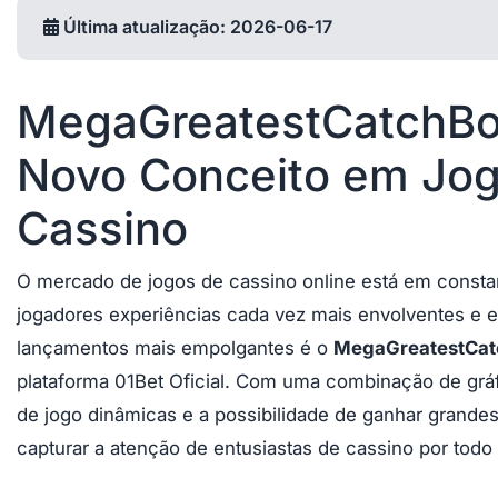
Última atualização: 2026-06-17
MegaGreatestCatchB
Novo Conceito em Jo
Cassino
O mercado de jogos de cassino online está em consta
jogadores experiências cada vez mais envolventes e
lançamentos mais empolgantes é o
MegaGreatestCa
plataforma 01Bet Oficial. Com uma combinação de grá
de jogo dinâmicas e a possibilidade de ganhar grande
capturar a atenção de entusiastas de cassino por tod