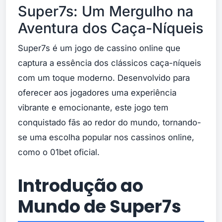
Super7s: Um Mergulho na
Aventura dos Caça-Níqueis
Super7s é um jogo de cassino online que
captura a essência dos clássicos caça-níqueis
com um toque moderno. Desenvolvido para
oferecer aos jogadores uma experiência
vibrante e emocionante, este jogo tem
conquistado fãs ao redor do mundo, tornando-
se uma escolha popular nos cassinos online,
como o 01bet oficial.
Introdução ao
Mundo de Super7s