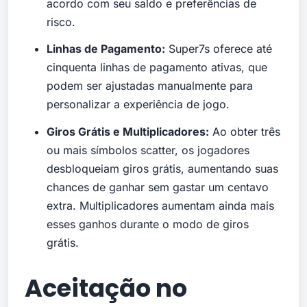
acordo com seu saldo e preferências de
risco.
Linhas de Pagamento:
Super7s oferece até
cinquenta linhas de pagamento ativas, que
podem ser ajustadas manualmente para
personalizar a experiência de jogo.
Giros Grátis e Multiplicadores:
Ao obter três
ou mais símbolos scatter, os jogadores
desbloqueiam giros grátis, aumentando suas
chances de ganhar sem gastar um centavo
extra. Multiplicadores aumentam ainda mais
esses ganhos durante o modo de giros
grátis.
Aceitação no