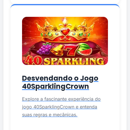
Desvendando o Jogo
40SparklingCrown
Explore a fascinante experiência do
jogo 40SparklingCrown e entenda
suas regras e mecânicas.