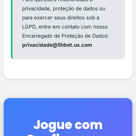
privacidade, proteção de dados ou
para exercer seus direitos sob a
LGPD, entre em contato com nosso
Encarregado de Proteção de Dados:
privacidade@5hbet.us.com
Jogue com