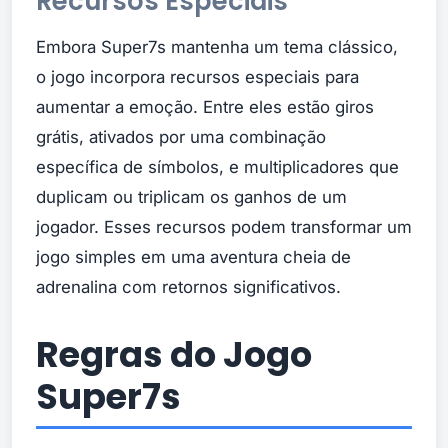
Recursos Especiais
Embora Super7s mantenha um tema clássico,
o jogo incorpora recursos especiais para
aumentar a emoção. Entre eles estão giros
grátis, ativados por uma combinação
específica de símbolos, e multiplicadores que
duplicam ou triplicam os ganhos de um
jogador. Esses recursos podem transformar um
jogo simples em uma aventura cheia de
adrenalina com retornos significativos.
Regras do Jogo
Super7s