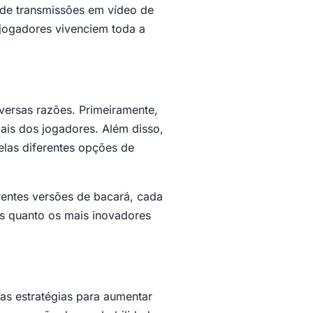
s de transmissões em vídeo de
 jogadores vivenciem toda a
versas razões. Primeiramente,
ais dos jogadores. Além disso,
elas diferentes opções de
erentes versões de bacará, cada
is quanto os mais inovadores
as estratégias para aumentar