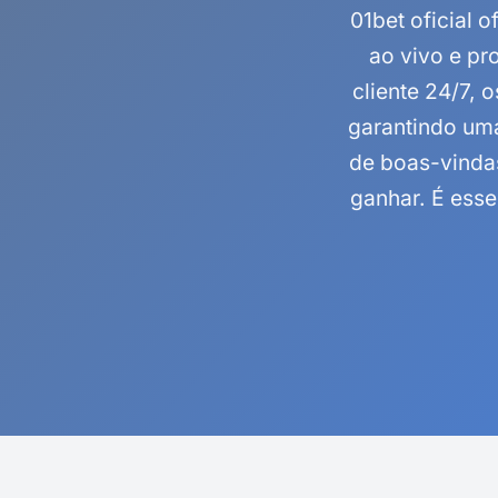
01bet oficial 
ao vivo e pr
cliente 24/7, 
garantindo uma
de boas-vinda
ganhar. É esse