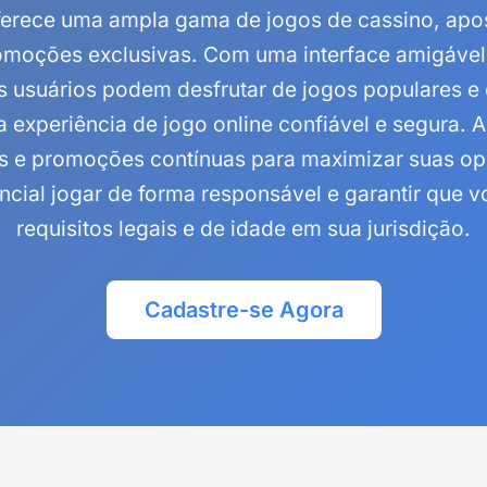
oferece uma ampla gama de jogos de cassino, apo
omoções exclusivas. Com uma interface amigável
os usuários podem desfrutar de jogos populares 
 experiência de jogo online confiável e segura. 
s e promoções contínuas para maximizar suas op
ncial jogar de forma responsável e garantir que 
requisitos legais e de idade em sua jurisdição.
Cadastre-se Agora