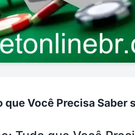
 que Você Precisa Saber s