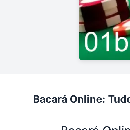
Bacará Online: Tudo