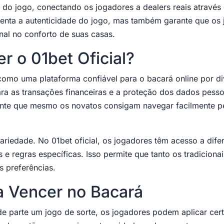
vo do jogo, conectando os jogadores a dealers reais atravé
menta a autenticidade do jogo, mas também garante que os
al no conforto de suas casas.
r o 01bet Oficial?
omo uma plataforma confiável para o bacará online por di
a as transações financeiras e a proteção dos dados pesso
garante que mesmo os novatos consigam navegar facilmente p
variedade. No 01bet oficial, os jogadores têm acesso a dif
e regras específicas. Isso permite que tanto os tradiciona
 preferências.
a Vencer no Bacará
 parte um jogo de sorte, os jogadores podem aplicar cert