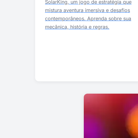
SolarKing, um jogo de estratégia que
mistura aventura imersiva e desafios
contemporâneos. Aprenda sobre sua
mecânica, história e regras.