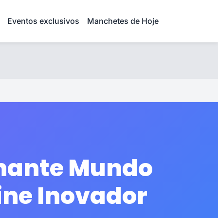
Eventos exclusivos
Manchetes de Hoje
cinante Mundo
ine Inovador