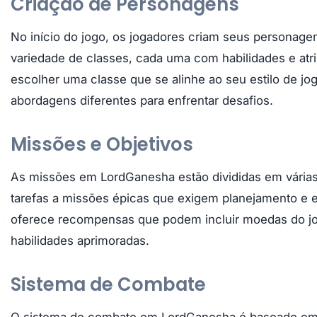
Criação de Personagens
No início do jogo, os jogadores criam seus personag
variedade de classes, cada uma com habilidades e atri
escolher uma classe que se alinhe ao seu estilo de jo
abordagens diferentes para enfrentar desafios.
Missões e Objetivos
As missões em LordGanesha estão divididas em várias 
tarefas a missões épicas que exigem planejamento e e
oferece recompensas que podem incluir moedas do j
habilidades aprimoradas.
Sistema de Combate