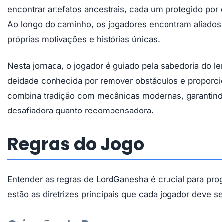
encontrar artefatos ancestrais, cada um protegido po
Ao longo do caminho, os jogadores encontram aliados
próprias motivações e histórias únicas.
Nesta jornada, o jogador é guiado pela sabedoria do 
deidade conhecida por remover obstáculos e proporci
combina tradição com mecânicas modernas, garantindo
desafiadora quanto recompensadora.
Regras do Jogo
Entender as regras de LordGanesha é crucial para prog
estão as diretrizes principais que cada jogador deve se