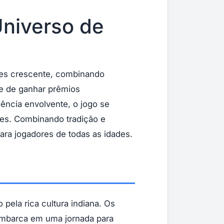
Universo de
res crescente, combinando
de de ganhar prêmios
ência envolvente, o jogo se
ntes. Combinando tradição e
ra jogadores de todas as idades.
ela rica cultura indiana. Os
embarca em uma jornada para