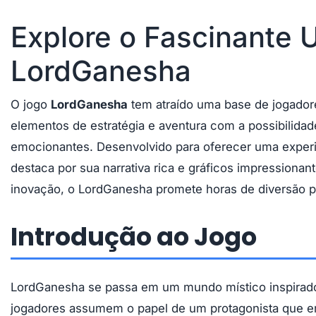
Explore o Fascinante 
LordGanesha
O jogo
LordGanesha
tem atraído uma base de jogado
elementos de estratégia e aventura com a possibilida
emocionantes. Desenvolvido para oferecer uma experi
destaca por sua narrativa rica e gráficos impressiona
inovação, o LordGanesha promete horas de diversão pa
Introdução ao Jogo
LordGanesha se passa em um mundo místico inspirado p
jogadores assumem o papel de um protagonista que 