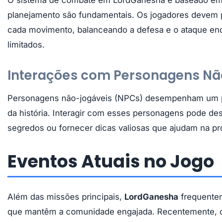
O sistema de combate em LordGanesha é baseado em t
planejamento são fundamentais. Os jogadores devem
cada movimento, balanceando a defesa e o ataque en
limitados.
Interações com Personagens Nã
Personagens não-jogáveis (NPCs) desempenham um pa
da história. Interagir com esses personagens pode de
segredos ou fornecer dicas valiosas que ajudam na pr
Eventos Atuais no Jogo
Além das missões principais,
LordGanesha
frequentem
que mantêm a comunidade engajada. Recentemente, o 