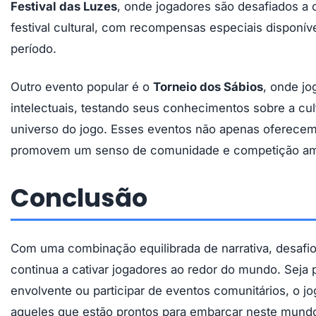
Festival das Luzes
, onde jogadores são desafiados a
festival cultural, com recompensas especiais disponív
período.
Outro evento popular é o
Torneio dos Sábios
, onde j
intelectuais, testando seus conhecimentos sobre a cult
universo do jogo. Esses eventos não apenas oferece
promovem um senso de comunidade e competição amig
Conclusão
Com uma combinação equilibrada de narrativa, desafi
continua a cativar jogadores ao redor do mundo. Seja 
envolvente ou participar de eventos comunitários, o jo
aqueles que estão prontos para embarcar neste mund