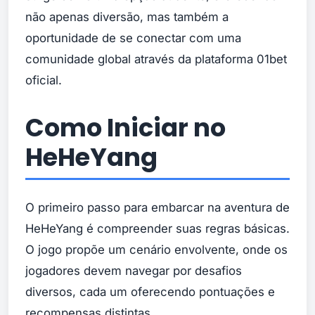
não apenas diversão, mas também a
oportunidade de se conectar com uma
comunidade global através da plataforma 01bet
oficial.
Como Iniciar no
HeHeYang
O primeiro passo para embarcar na aventura de
HeHeYang é compreender suas regras básicas.
O jogo propõe um cenário envolvente, onde os
jogadores devem navegar por desafios
diversos, cada um oferecendo pontuações e
recompensas distintas.