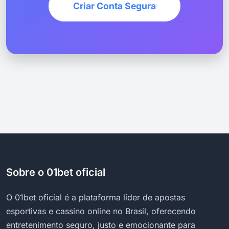
Criar Conta Segura
Sobre o 01bet oficial
O 01bet oficial é a plataforma líder de apostas
esportivas e cassino online no Brasil, oferecendo
entretenimento seguro, justo e emocionante para