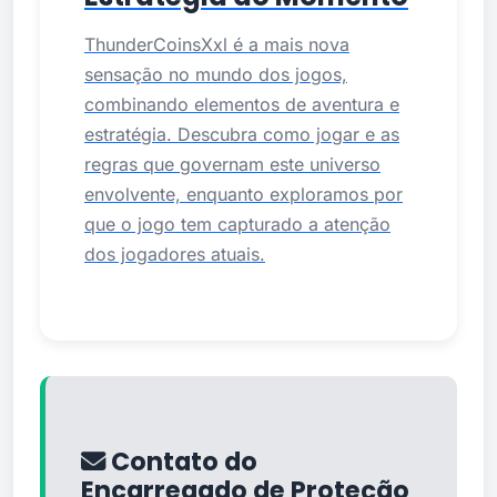
ThunderCoinsXxl é a mais nova
sensação no mundo dos jogos,
combinando elementos de aventura e
estratégia. Descubra como jogar e as
regras que governam este universo
envolvente, enquanto exploramos por
que o jogo tem capturado a atenção
dos jogadores atuais.
Contato do
Encarregado de Proteção