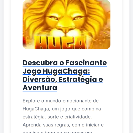
Descubra o Fascinante
Jogo HugaChaga:
Diversão, Estratégia e
Aventura
Explore o mundo emocionante de
HugaChaga, um jogo que combina
estratégia, sorte e criatividade.
Aprenda suas regras, como iniciar e
domine o jogo ao se tornar um