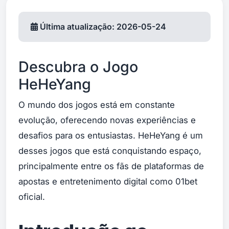
Última atualização: 2026-05-24
Descubra o Jogo
HeHeYang
O mundo dos jogos está em constante
evolução, oferecendo novas experiências e
desafios para os entusiastas. HeHeYang é um
desses jogos que está conquistando espaço,
principalmente entre os fãs de plataformas de
apostas e entretenimento digital como 01bet
oficial.