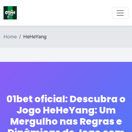
Home
HeHeYang
01bet oficial: Descubra o
Jogo HeHeYang: Um
Mergulho nas Regras e