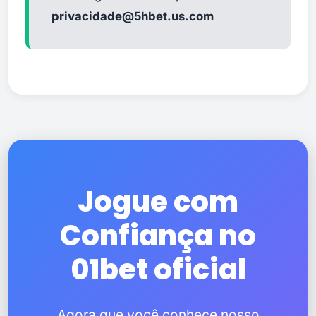
privacidade@5hbet.us.com
Jogue com
Confiança no
01bet oficial
Agora que você conhece nosso