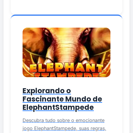
Explorando o
Fascinante Mundo de
ElephantStampede
Descubra tudo sobre o emocionante
jogo ElephantStampede, suas regras,