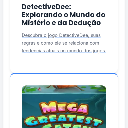
DetectiveDee:
Explorando o Mundo do
Mistério e da Dedução
Descubra o jogo DetectiveDee, suas
regras e como ele se relaciona com
tendências atuais no mundo dos jogos.