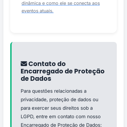
dinâmica e como ele se conecta aos
eventos atuais.
Contato do
Encarregado de Proteção
de Dados
Para questões relacionadas a
privacidade, proteção de dados ou
para exercer seus direitos sob a
LGPD, entre em contato com nosso
Encarregado de Proteção de Dados: