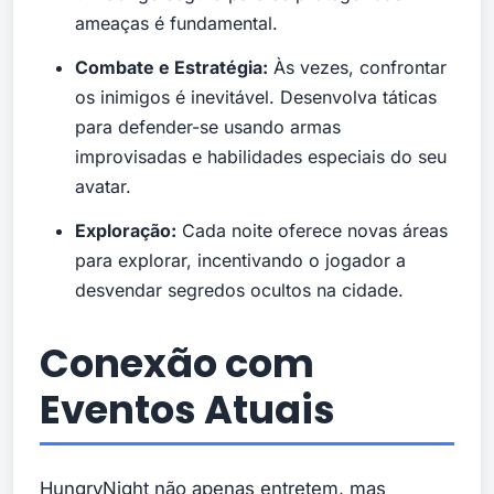
ameaças é fundamental.
Combate e Estratégia:
Às vezes, confrontar
os inimigos é inevitável. Desenvolva táticas
para defender-se usando armas
improvisadas e habilidades especiais do seu
avatar.
Exploração:
Cada noite oferece novas áreas
para explorar, incentivando o jogador a
desvendar segredos ocultos na cidade.
Conexão com
Eventos Atuais
HungryNight não apenas entretem, mas