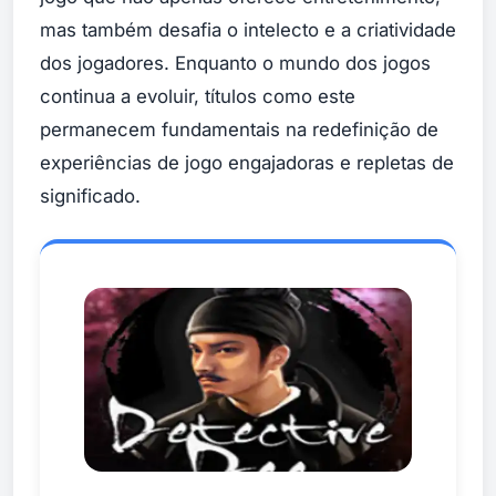
mas também desafia o intelecto e a criatividade
dos jogadores. Enquanto o mundo dos jogos
continua a evoluir, títulos como este
permanecem fundamentais na redefinição de
experiências de jogo engajadoras e repletas de
significado.