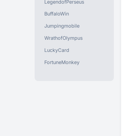
LegendofPerseus
BuffaloWin
Jumpingmobile
WrathofOlympus
LuckyCard
FortuneMonkey