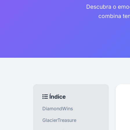
Descubra o emoc
combina tem
Índice
DiamondWins
GlacierTreasure