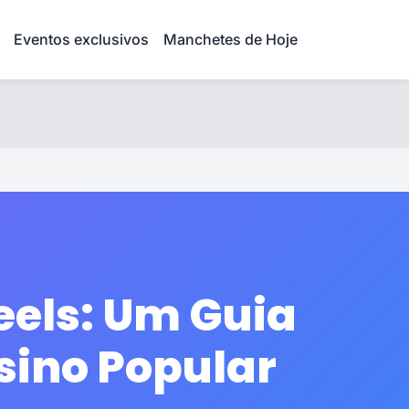
Eventos exclusivos
Manchetes de Hoje
Reels: Um Guia
sino Popular