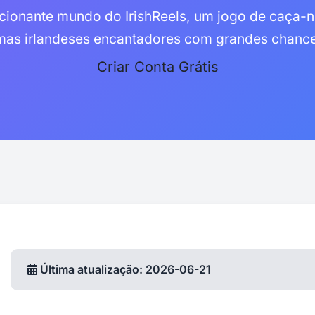
ionante mundo do IrishReels, um jogo de caça-ní
as irlandeses encantadores com grandes chances
Criar Conta Grátis
Última atualização: 2026-06-21