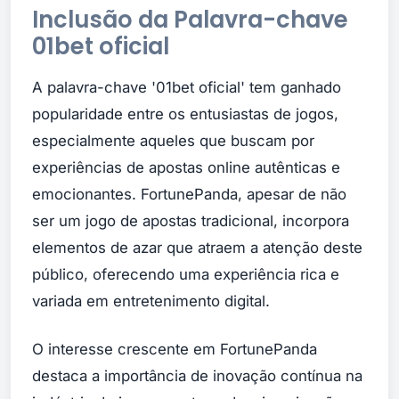
Inclusão da Palavra-chave
01bet oficial
A palavra-chave '01bet oficial' tem ganhado
popularidade entre os entusiastas de jogos,
especialmente aqueles que buscam por
experiências de apostas online autênticas e
emocionantes. FortunePanda, apesar de não
ser um jogo de apostas tradicional, incorpora
elementos de azar que atraem a atenção deste
público, oferecendo uma experiência rica e
variada em entretenimento digital.
O interesse crescente em FortunePanda
destaca a importância de inovação contínua na