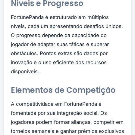
Níveis e Progresso
FortunePanda é estruturado em múltiplos
níveis, cada um apresentando desafios únicos.
O progresso depende da capacidade do
jogador de adaptar suas táticas e superar
obstáculos. Pontos extras são dados por
inovação e o uso eficiente dos recursos
disponíveis.
Elementos de Competição
A competitividade em FortunePanda é
fomentada por sua integração social. Os
jogadores podem formar alianças, competir em
torneios semanais e ganhar prêmios exclusivos