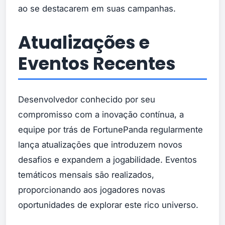
ao se destacarem em suas campanhas.
Atualizações e
Eventos Recentes
Desenvolvedor conhecido por seu
compromisso com a inovação contínua, a
equipe por trás de FortunePanda regularmente
lança atualizações que introduzem novos
desafios e expandem a jogabilidade. Eventos
temáticos mensais são realizados,
proporcionando aos jogadores novas
oportunidades de explorar este rico universo.