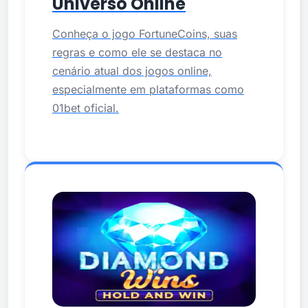
Universo Online
Conheça o jogo FortuneCoins, suas
regras e como ele se destaca no
cenário atual dos jogos online,
especialmente em plataformas como
01bet oficial.