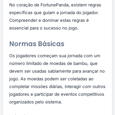
No coração de FortunePanda, existem regras
específicas que guiam a jornada do jogador.
Compreender e dominar estas regras é
essencial para o sucesso no jogo.
Normas Básicas
Os jogadores começam sua jornada com um
número limitado de moedas de bambu, que
devem ser usadas sabiamente para avançar no
jogo. As moedas podem ser coletadas ao
completar missões diárias, interagir com outros
jogadores e participar de eventos competitivos
organizados pelo sistema.