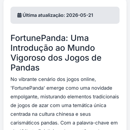
Última atualização: 2026-05-21
FortunePanda: Uma
Introdução ao Mundo
Vigoroso dos Jogos de
Pandas
No vibrante cenário dos jogos online,
'FortunePanda' emerge como uma novidade
empolgante, misturando elementos tradicionais
de jogos de azar com uma temática única
centrada na cultura chinesa e seus
carismáticos pandas. Com a palavra-chave em