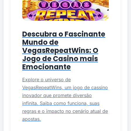
Descubra o Fascinante
Mundo de
VegasRepeatWins: O
Jogo de Casino mais
Emocionante
Explore o universo de
VegasRepeatWins, um jogo de cassino
inovador que promete diversão
infinita. Saiba como funciona, suas
regras e o impacto no cenário atual de
apostas.