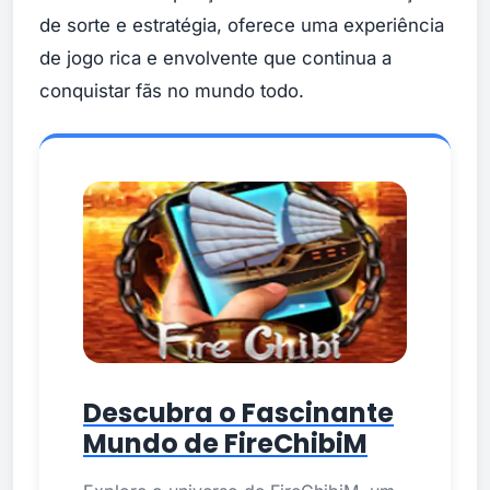
de sorte e estratégia, oferece uma experiência
de jogo rica e envolvente que continua a
conquistar fãs no mundo todo.
Descubra o Fascinante
Mundo de FireChibiM