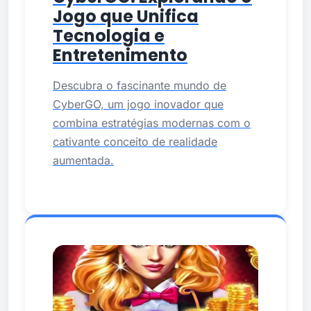
Jogo que Unifica
Tecnologia e
Entretenimento
Descubra o fascinante mundo de
CyberGO, um jogo inovador que
combina estratégias modernas com o
cativante conceito de realidade
aumentada.