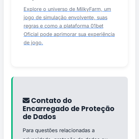
Explore o universo de MilkyFarm, um
jogo de simulação envolvente, suas
regras e como a plataforma 01bet
Oficial pode aprimorar sua experiência
de jogo.
Contato do
Encarregado de Proteção
de Dados
Para questões relacionadas a